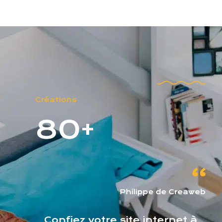
Créations
80+
Philippe de Creaweb
Confiez votre site internet à